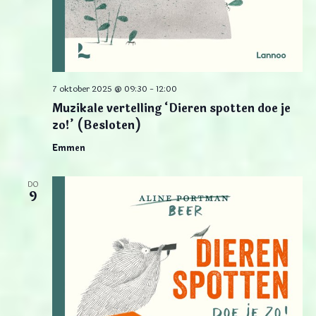
7 oktober 2025 @ 09:30
-
12:00
Muzikale vertelling ‘Dieren spotten doe je
zo!’ (Besloten)
Emmen
DO
9