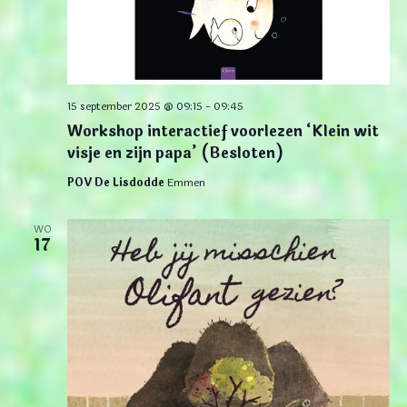
15 september 2025 @ 09:15
-
09:45
Workshop interactief voorlezen ‘Klein wit
visje en zijn papa’ (Besloten)
POV De Lisdodde
Emmen
WO
17