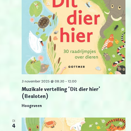
3 november 2025 @ 08:30
-
12:00
Muzikale vertelling ‘Dit dier hier’
(Besloten)
Hoogeveen
DI
4