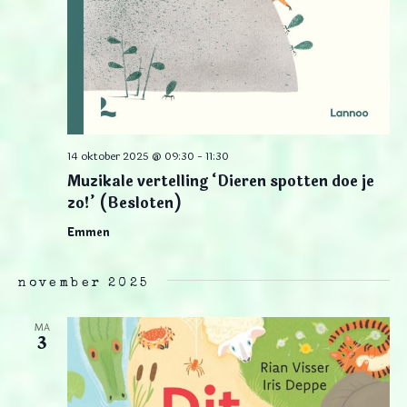
14 oktober 2025 @ 09:30
-
11:30
Muzikale vertelling ‘Dieren spotten doe je
zo!’ (Besloten)
Emmen
november 2025
MA
3