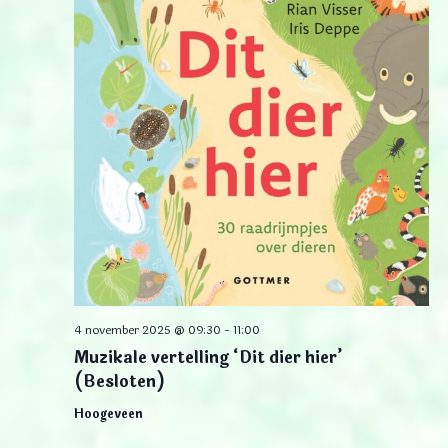
4 november 2025 @ 09:30
-
11:00
Muzikale vertelling ‘Dit dier hier’
(Besloten)
Hoogeveen