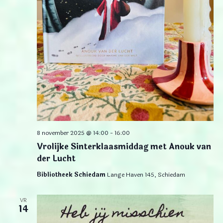
8 november 2025 @ 14:00
-
16:00
Vrolijke Sinterklaasmiddag met Anouk van
der Lucht
Bibliotheek Schiedam
Lange Haven 145, Schiedam
VR
14