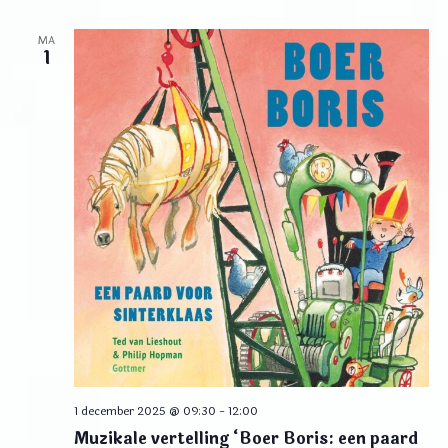
MA
1
1 december 2025 @ 09:30
-
12:00
Muzikale vertelling ‘Boer Boris: een paard