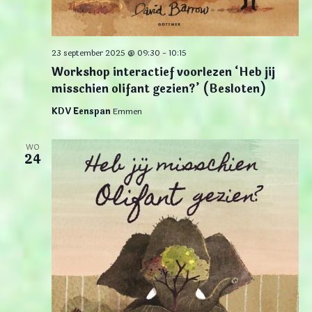
23 september 2025 @ 09:30
-
10:15
Workshop interactief voorlezen ‘Heb jij
misschien olifant gezien?’ (Besloten)
KDV Eenspan
Emmen
WO
24