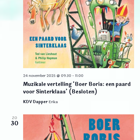
24 november 2025 @ 09:30
-
11:00
Muzikale vertelling ‘Boer Boris: een paard
voor Sinterklaas’ (Besloten)
KDV Dapper
Erika
ZO
30