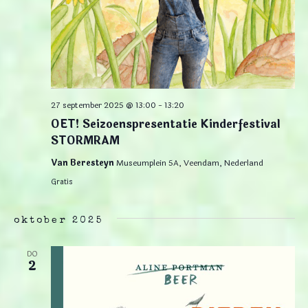
27 september 2025 @ 13:00
-
13:20
OET! Seizoenspresentatie Kinderfestival
STORMRAM
Van Beresteyn
Museumplein 5A, Veendam, Nederland
Gratis
oktober 2025
DO
2