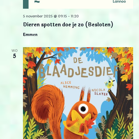
5 november 2025 @ 09:15
-
11:20
Dieren spotten doe je zo (Besloten)
Emmen
WO
5