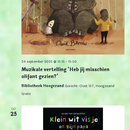
24 september 2025 @ 15:15
-
15:50
Muzikale vertelling ‘Heb jij misschien
olifant gezien?’
Bibliotheek Hoogezand
Gorecht-Oost 157, Hoogezand
Gratis
DO
25