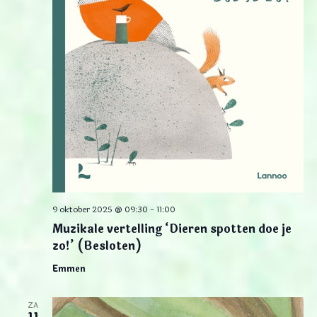
9 oktober 2025 @ 09:30
-
11:00
Muzikale vertelling ‘Dieren spotten doe je
zo!’ (Besloten)
Emmen
ZA