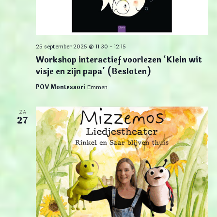
25 september 2025 @ 11:30
-
12:15
Workshop interactief voorlezen ‘Klein wit
visje en zijn papa’ (Besloten)
POV Montessori
Emmen
ZA
27