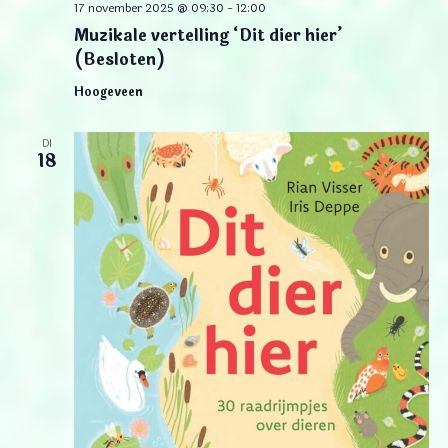
17 november 2025 @ 09:30
-
12:00
Muzikale vertelling ‘Dit dier hier’
(Besloten)
Hoogeveen
DI
18