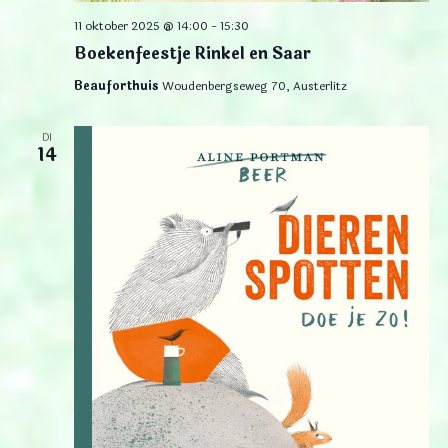
11 oktober 2025 @ 14:00
-
15:30
Boekenfeestje Rinkel en Saar
Beauforthuis
Woudenbergseweg 70, Austerlitz
DI
14