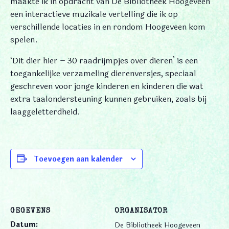
maakte ik in opdracht van De Bibliotheek Hoogeveen
een interactieve muzikale vertelling die ik op
verschillende locaties in en rondom Hoogeveen kom
spelen.
‘Dit dier hier – 30 raadrijmpjes over dieren’ is een
toegankelijke verzameling dierenversjes, speciaal
geschreven voor jonge kinderen en kinderen die wat
extra taalondersteuning kunnen gebruiken, zoals bij
laaggeletterdheid.
Toevoegen aan kalender
GEGEVENS
ORGANISATOR
Datum:
De Bibliotheek Hoogeveen