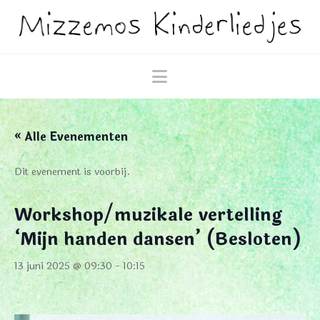
Navigation
« Alle Evenementen
Dit evenement is voorbij.
Workshop/muzikale vertelling
‘Mijn handen dansen’ (Besloten)
13 juni 2025 @ 09:30
-
10:15