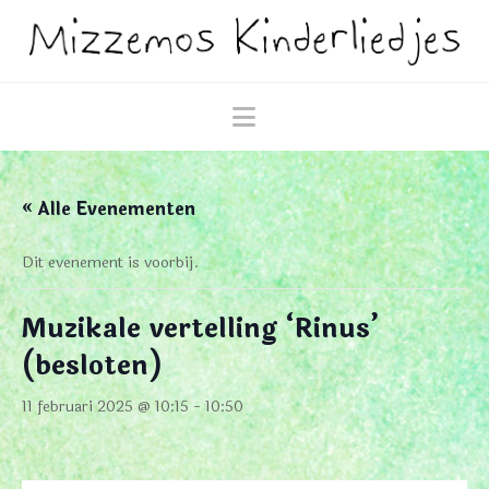
Navigation
« Alle Evenementen
Dit evenement is voorbij.
Muzikale vertelling ‘Rinus’
(besloten)
11 februari 2025 @ 10:15
-
10:50