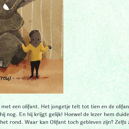
 met een olifant. Het jongetje telt tot tien en de olif
 nog. En hij krijgt gelijk! Hoewel de lezer hem duideli
het rond. Waar kan Olifant toch gebleven zijn? Zelfs 