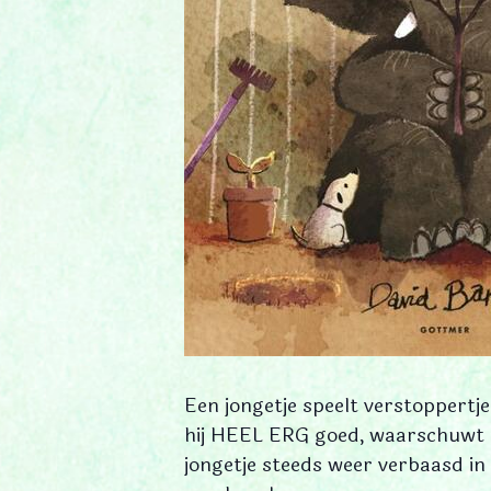
Een jongetje speelt verstoppertje
hij HEEL ERG goed, waarschuwt hij
jongetje steeds weer verbaasd in 