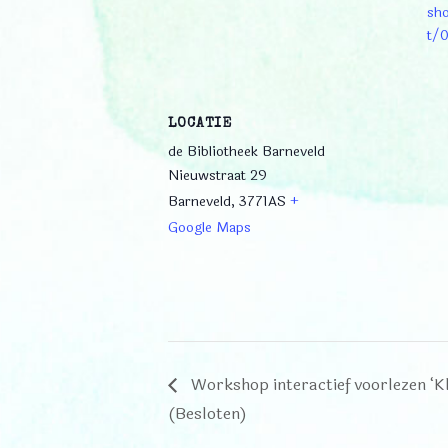
sho
t/
LOCATIE
de Bibliotheek Barneveld
Nieuwstraat 29
Barneveld
,
3771AS
+
Google Maps
Workshop interactief voorlezen ‘Kle
(Besloten)