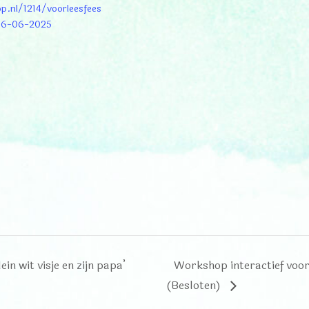
p.nl/1214/voorleesfees
06-06-2025
in wit visje en zijn papa’
Workshop interactief voor
(Besloten)