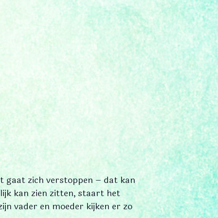
ant gaat zich verstoppen – dat kan
jk kan zien zitten, staart het
zijn vader en moeder kijken er zo