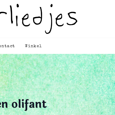
ontact
Winkel
n olifant