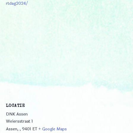
rtdag2024/
LOCATIE
DNK Assen
Weiersstraat 1
Assen
,
, 9401 ET
+ Google Maps