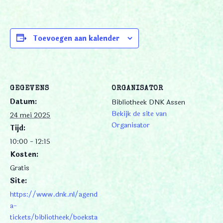
Toevoegen aan kalender
GEGEVENS
ORGANISATOR
Datum:
Bibliotheek DNK Assen
Bekijk de site van
24 mei 2025
Organisator
Tijd:
10:00 - 12:15
Kosten:
Gratis
Site:
https://www.dnk.nl/agend
a-
tickets/bibliotheek/boeksta