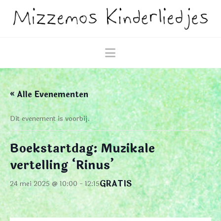
Navigation
« Alle Evenementen
Dit evenement is voorbij.
Boekstartdag: Muzikale
vertelling ‘Rinus’
GRATIS
24 mei 2025 @ 10:00
-
12:15