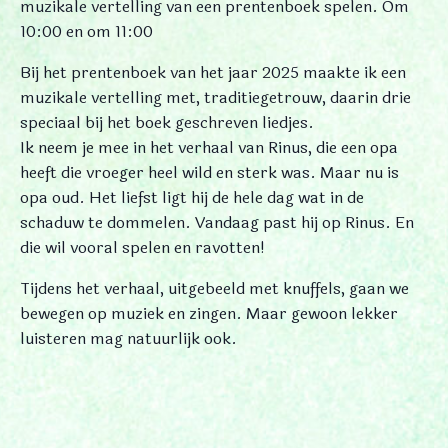
muzikale vertelling van een prentenboek spelen. Om
10:00 en om 11:00
Bij het prentenboek van het jaar 2025 maakte ik een
muzikale vertelling met, traditiegetrouw, daarin drie
speciaal bij het boek geschreven liedjes.
Ik neem je mee in het verhaal van Rinus, die een opa
heeft die vroeger heel wild en sterk was. Maar nu is
opa oud. Het liefst ligt hij de hele dag wat in de
schaduw te dommelen. Vandaag past hij op Rinus. En
die wil vooral spelen en ravotten!
Tijdens het verhaal, uitgebeeld met knuffels, gaan we
bewegen op muziek en zingen. Maar gewoon lekker
luisteren mag natuurlijk ook.